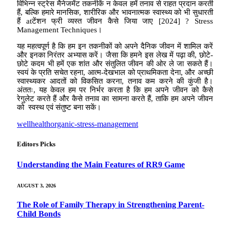
विभिन्न स्ट्रेस मैनेजमेंट तकनीकें न केवल हमें तनाव से राहत प्रदान करती
हैं, बल्कि हमारे मानसिक, शारीरिक और भावनात्मक स्वास्थ्य को भी सुधारती
हैं atटेंशन फ्री व्यस्त जीवन कैसे जिया जाए [2024] ? Stress
Management Techniques।
यह महत्वपूर्ण है कि हम इन तकनीकों को अपने दैनिक जीवन में शामिल करें
और इनका निरंतर अभ्यास करें। जैसा कि हमने इस लेख में पढ़ा की, छोटे-
छोटे कदम भी हमें एक शांत और संतुलित जीवन की ओर ले जा सकते हैं।
स्वयं के प्रति सचेत रहना, आत्म-देखभाल को प्राथमिकता देना, और अच्छी
स्वास्थ्यकर आदतों को विकसित करना, तनाव कम करने की कुंजी है।
अंततः, यह केवल हम पर निर्भर करता है कि हम अपने जीवन को कैसे
रेगुलेट करते हैं और कैसे तनाव का सामना करते हैं, ताकि हम अपने जीवन
को स्वस्थ एवं संतुष्ट बना सकें।
wellhealthorganic-stress-management
Editors Picks
Understanding the Main Features of RR9 Game
AUGUST 3, 2026
The Role of Family Therapy in Strengthening Parent-
Child Bonds