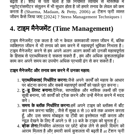
बढ़ता है। शोध से पता चला है कि नियमित व्यायाम से मस्तिष्क में
न्यूरोट्रांसमीटर संतुलन में भी सुधार होता है जो हमारे तनाव के लेवल को कम
करता है (Sharma, Madaan, & Petty, 2006) at टेंशन फ्री व्यस्त
जीवन कैसे जिया जाए [2024] ? Stress Management Techniques।
4.
टाइम मैनेजमेंट
(Time Management)
टाइम मैनेजमेंट एक कला है जो न केवल कामकाजी व्यस्त जीवन में, बल्कि
व्यक्तिगत जीवन में भी तनाव को कम करने में महत्वपूर्ण भूमिका निभाता है।
टाइम मैनेजमेंट करने से हम अपने अलग अलग कामों को उनकी महत्वपूर्णता
के हिसाब से प्राथमिकता दे सकता सकते हैं , हम और अधिक कुशलतापूर्वक
काम कर अपने समय का उपयोग अधिक प्रभावी ढंग से कर सकते हैं।
टाइम मैनेजमेंट और तनाव कम करने में उनका महत्व
:
प्राथमिकताएं निर्धारित करना
:
जैसे अपने कार्यों को महत्व के आधार
पर बांटना करना और सबसे महत्वपूर्ण कार्यों को पहले पूरा करना।
टू
–
डू लिस्ट बनाना
:
दैनिक, साप्ताहिक और मासिक लक्ष्यों की एक
सूची बनाना, जो कार्यों को ट्रैक करने और उन्हें मैनेज करने में मदद
करे।
समय के ब्लॉक निर्धारित करना
:
हमें अपने टाइम को ब्लॉक्स में बाँट
कर कम करना चाहिए , जैसे मैं सुबह 8 से 10 बजे तक अध्यन करता
हूँ, और उस समय मोबाइल या टीवी का इस्तेमाल नहीं करता और
न्यूज़ देखने के लिए मैं अपने 9 से 10 बजे के टाइम को चुनता हूँ।
ब्रेक लेना
:
नियमित अंतराल पर छोटे ब्रेक लेने से हमारे दिमाग को
आराम मिलता है और हमारी कार्य कुशलता भी बढ़ती है at टेंशन फ्री