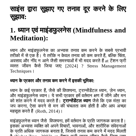
साइंस द्वारा सुझाए गए
त
नाव दूर करने के लिए
सुझाव
:
1.
ध्यान एवं
माइंडफुलनेस
(Mindfulness and
Meditation):
ध्यान और माइंडफुलनेस का अभ्यास तनाव कम करने के सबसे प्रभावी
तरीको में से एक है। ये तरीके न केवल तनाव को कम करते हैं, बल्कि चिंता,
अवसाद और नींद न आने जैसी समस्याओं में भी मदद करते हैं at टेंशन फ्री
व्यस्त जीवन कैसे जिया जाए [2024] ? Stress Management
Techniques।
ध्यान के प्रकार और तनाव कम करने में इसकी भूमिका
:
ध्यान के कई प्रकार हैं, जैसे की विपश्यना, ट्रान्सेंडेंटल ध्यान, ज़ेन ध्यान,
और माइंडफुलनेस ध्यान। ये सभी प्रकार हमें वर्तमान क्षण में जीने और मन
को शांत करने में मदद करते हैं।
ट्रान्सेंडेंटल ध्यान
जैसे कि एक मंत्र का
जप करना, ऐसा करने से मन की चंचलता कम होती है और आप अच्छा
महसूस करते हैं (Roth, 2014)।
माइंडफुलनेस ध्यान जैसे विपश्यना, हमें वर्तमान के प्रति जागरूक करता है।
इसका अभ्यास व्यक्ति को अपने विचारों, भावनाओं, और शारीरिक संवेदनाओं
के प्रति अधिक जागरूक बनाता है, जिससे तनाव कम करने में मदद मिलती