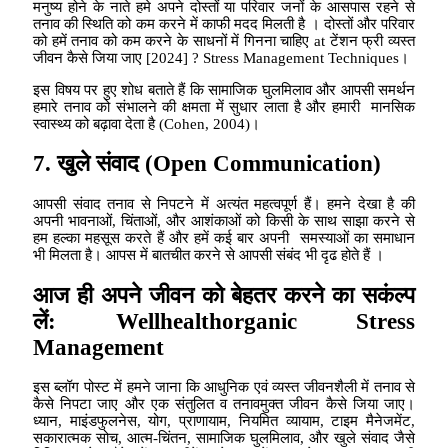
मनुष्य होने के नाते हमे अपने दोस्तों या परिवार जनों के आसपास रहने से
तनाव की स्थिति को कम करने में काफी मदद मिलती है । दोस्तों और परिवार
को हमें तनाव को कम करने के साधनों में गिनना चाहिए at टेंशन फ्री व्यस्त
जीवन कैसे जिया जाए [2024] ? Stress Management Techniques।
इस विषय पर हुए शोध बताते हैं कि सामाजिक घुलमिलाव और आपसी समर्थन
हमारे तनाव को संभालने की क्षमता में सुधार लाता है और हमारी मानसिक
स्वास्थ्य को बढ़ावा देता है (Cohen, 2004)।
7.
खुले संवाद
(Open Communication)
आपसी संवाद तनाव से निपटने में अत्यंत महत्वपूर्ण हैं। हमने देखा है की
अपनी भावनाओं, चिंताओं, और आशंकाओं को किसी के साथ साझा करने से
हम हल्का महसूस करते हैं और हमें कई बार अपनी समस्याओं का समाधान
भी मिलता है। आपस में बातचीत करने से आपसी संबंद भी दृढ होते हैं ।
आज ही अपने जीवन को बेहतर करने का सकंल्प
लें
:
Wellhealthorganic Stress
Management
इस ब्लॉग पोस्ट में हमने जाना कि आधुनिक एवं व्यस्त जीवनशैली में तनाव से
कैसे निपटा जाए और एक संतुलित व तनावमुक्त जीवन कैसे जिया जाए।
ध्यान, माइंडफुलनेस, योग, प्राणायाम, नियमित व्यायाम, टाइम मैनेजमेंट,
सकारात्मक सोच, आत्म-चिंतन, सामाजिक घुलमिलाव, और खुले संवाद जैसे