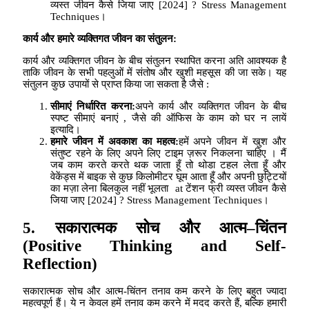
व्यस्त जीवन कैसे जिया जाए [2024] ? Stress Management
Techniques।
कार्य और हमारे व्यक्तिगत जीवन का संतुलन
:
कार्य और व्यक्तिगत जीवन के बीच संतुलन स्थापित करना अति आवश्यक है
ताकि जीवन के सभी पहलुओं में संतोष और खुशी महसूस की जा सके। यह
संतुलन कुछ उपायों से प्राप्त किया जा सकता है जैसे :
सीमाएं निर्धारित करना
:
अपने कार्य और व्यक्तिगत जीवन के बीच
स्पष्ट सीमाएं बनाएं , जैसे की ऑफिस के काम को घर न लायें
इत्यादि।
हमारे जीवन में अवकाश का महत्व
:
हमें अपने जीवन में खुश और
संतुष्ट रहने के लिए अपने लिए टाइम ज़रूर निकलना चाहिए
। मैं
जब काम करते करते थक जाता हूँ तो थोडा टहल लेता हूँ और
वेकेंड्स में बाइक से कुछ किलोमीटर घूम आता हूँ और अपनी छुट्टियों
का मज़ा लेना बिलकुल नहीं भूलता at टेंशन फ्री व्यस्त जीवन कैसे
जिया जाए [2024] ? Stress Management Techniques।
5.
सकारात्मक सोच और आत्म
–
चिंतन
(Positive Thinking and Self-
Reflection)
सकारात्मक सोच और आत्म-चिंतन तनाव कम करने के लिए बहुत ज्यादा
महत्वपूर्ण हैं। ये न केवल हमें तनाव कम करने में मदद करते हैं, बल्कि हमारी