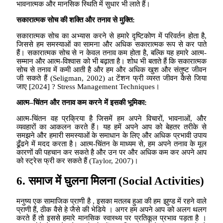
भावनात्मक और मानसिक स्थिति में सुधार भी लाते हैं।
सकारात्मक सोच की शक्ति और तनाव से मुक्ति
:
सकारात्मक सोच का अभ्यास करने से हमारे दृष्टिकोण में परिवर्तन होता है,
जिससे हम समस्याओं का सामना और अधिक सकारात्मक रूप से कर पाते
हैं। सकारात्मक सोच से न केवल तनाव कम होता है, बल्कि यह हमारे आत्म-
सम्मान और आत्म-विश्वास को भी बढ़ाता है। शोध भी बताते हैं कि सकारात्मक
सोच से तनाव में कमी आती है और हम और अधिक खुश और संतुष्ट जीवन
जी सकते हैं (Seligman, 2002) at टेंशन फ्री व्यस्त जीवन कैसे जिया
जाए [2024] ? Stress Management Techniques।
आत्म
–
चिंतन और तनाव कम करने में इसकी भूमिका
:
आत्म-चिंतन वह प्रक्रिया है जिसमें हम अपने विचारों, भावनाओं, और
व्यवहारों का आकलन करते हैं। यह हमें अपने आप को बेहतर तरीके से
समझने और हमारी समस्याओं के समाधान के लिए और अधिक प्रभावी उपाय
ढूँढने में मदद करता है। आत्म-चिंतन के माध्यम से, हम अपने तनाव के मूल
कारणों की पहचान कर सकते है और उन पर और अधिक कम कर अपने आप
को स्ट्रेस फ्री कर सकते हैं (Taylor, 2007)।
6.
समाज में घुलना मिलना
(Social Activities)
मनुष्य एक सामाजिक प्राणी है , इसका मतलब हुआ की हम झुण्ड में रहने वाले
प्राणी हैं, ठीक वैसे हे जैसे की भेडिये । अगर हम अपने आप को अलग थलग
करते हैं तो इससे हमारे मानसिक स्वास्थ्य पर प्रतिकूल प्रभाव पड़ता है ।