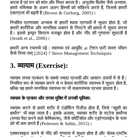
करता है एवं मन को शांत और स्थिर करता है। अनुलोम विलोम जैसे अभ्यास,
हमारे मस्तिष्क के अलग अलग हिस्सों को सक्रिय करते हैं, जिससे हमारी
एकाग्रता भी बढ़ती है (Brown & Gerbarg, 2005)।
नियमित प्राणायाम अभ्यास से हमारी श्वास प्रणाली में सुधार होता है, जो
हमारी शारीरिक और मानसिक थकान से निपटने की क्षमता में सुधार करता
है। इससे इम्यून सिस्टम मजबूत होता है और नींद की गुणवत्ता सुधरती है
(Jerath et al., 2006)।
हमारी अन्य रचनायें पढ़ें : स्वास्थ्य एवं आयुर्वेद at टेंशन फ्री व्यस्त जीवन
कैसे जिया जाए [2024] ? Stress Management Techniques
3.
व्यायाम
(Exercise):
व्यायाम तनाव प्रबंधन के सबसे ज्यादा प्रभावी और आसान उपायों में से हैं।
नियमित रूप से व्यायाम करने से न केवल शारीरिक स्वास्थ्य में सुधार होता है,
बल्कि यह हमारे मानसिक स्वास्थ्य पर भी सकारात्मक प्रभाव डालता है।
व्यायाम के प्रकार और तनाव मुक्ति में उनकी भूमिका
:
व्यायाम करने से हमारे शरीर में एंडोर्फिन रिलीज़ होता हैं, जिसे “खुशी का
हार्मोन” भी कहा जाता है। इसके अलावा, व्यायाम शरीर के स्ट्रेस हार्मोन्स
(तनाव पैदा करने वाले केमिकल्स), जैसे कोर्टिसोल और एड्रेनालाईन के स्तर
को भी कम करते हैं (Pedersen & Saltin, 2015)।
एक्सरसाइज करने से नींद की गुणवत्ता में सुधार होता है और सेल्फ-एस्टीम