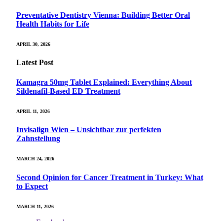
Preventative Dentistry Vienna: Building Better Oral
Health Habits for Life
APRIL 30, 2026
Latest Post
Kamagra 50mg Tablet Explained: Everything About
Sildenafil-Based ED Treatment
APRIL 11, 2026
Invisalign Wien – Unsichtbar zur perfekten
Zahnstellung
MARCH 24, 2026
Second Opinion for Cancer Treatment in Turkey: What
to Expect
MARCH 11, 2026