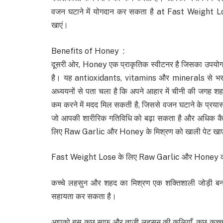
वजन घटाने में योगदान कर सकता है at Fast Weight 
खाएं।
Benefits of Honey :
दूसरी ओर, Honey एक प्राकृतिक स्वीटनर है जिसका उपयोग विभ
है। यह antioxidants, vitamins और minerals से भरपूर 
अध्ययनों से पता चला है कि अपने आहार में चीनी की जगह शह
कम करने में मदद मिल सकती है, जिससे वजन घटाने के प्रयासों
जो आपकी शारीरिक गतिविधि को बढ़ा सकता है और अधिक क
लिए Raw Garlic और Honey के मिश्रण को खाली पेट खाए
Fast Weight Lose के लिए Raw Garlic और Honey का 
कच्चे लहसुन और शहद का मिश्रण एक शक्तिशाली जोड़ी बनात
सहायता कर सकता है।
आपको बस कुछ साफ और ताजी लहसुन की कलियाँ, कुछ कच्चा