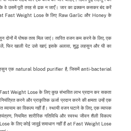
ि वे उसमें पूरी तरह से ढक न जाएँ। जार का ढक्कन कसकर बंद करें
 जाए at Fast Weight Lose के लिए Raw Garlic और Honey के
ुन दोनों में पोषक तत्व मिल जाएं। त्वरित वजन कम करने के लिए, एक
ें, फिर खाली पेट उसे खाएं. इसके अलावा, शुद्ध लहसुन और घी का
 लहसुन एक natural blood purifier है, जिसमें anti-bacterial
र Fast Weight Lose के लिए कुछ संभावित लाभ प्रदान कर सकता
ंत्रित करने और प्राकृतिक ऊर्जा प्रदान करने की क्षमता उन्हें एक
्यायाम का विकल्प नहीं हैं। स्थायी वजन घटाने के लिए, एक व्यापक
ग नियंत्रण, नियमित शारीरिक गतिविधि और स्वस्थ जीवन शैली विकल्प
t Lose के लिए कोई जादुई समाधान नहीं हैं at Fast Weight Lose