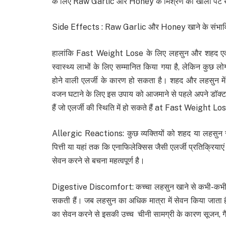
के लिए Raw Garlic और Honey के मिश्रण को खाली पेट 
Side Effects : Raw Garlic और Honey खाने के संभावित दु
हालांकि Fast Weight Lose के लिए लहसुन और शहद ए
स्वास्थ्य लाभों के लिए सम्मानित किया गया है, लेकिन कुछ लो
होने वाली एलर्जी के कारण हो सकता है। शहद और लहसुन में 
वजन घटाने के लिए इस उपाय को आजमाने से पहले अपने डॉक्टर स
हैं जो एलर्जी की स्थिति में हो सकते हैं at Fast Weight
Allergic Reactions: कुछ व्यक्तियों को शहद या लहसुन से 
पित्ती या यहां तक कि एनाफिलेक्सिस जैसी एलर्जी प्रतिक्रिया
सेवन करने से बचना महत्वपूर्ण है।
Digestive Discomfort: कच्चा लहसुन खाने से कभी-कभी सीन
सकती हैं। जब लहसुन का अधिक मात्रा में सेवन किया जाता है
का सेवन करने से इसकी उच्च चीनी सामग्री के कारण सूजन, ग