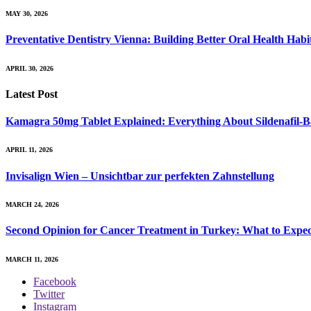
MAY 30, 2026
Preventative Dentistry Vienna: Building Better Oral Health Habit
APRIL 30, 2026
Latest Post
Kamagra 50mg Tablet Explained: Everything About Sildenafil-
APRIL 11, 2026
Invisalign Wien – Unsichtbar zur perfekten Zahnstellung
MARCH 24, 2026
Second Opinion for Cancer Treatment in Turkey: What to Expec
MARCH 11, 2026
Facebook
Twitter
Instagram