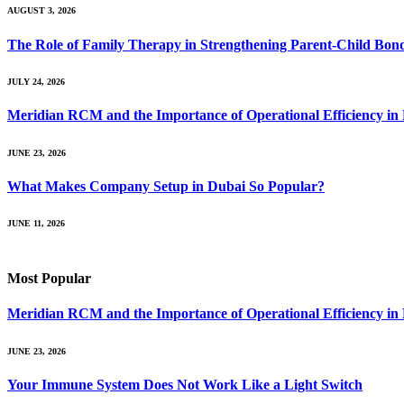
AUGUST 3, 2026
The Role of Family Therapy in Strengthening Parent-Child Bon
JULY 24, 2026
Meridian RCM and the Importance of Operational Efficiency i
JUNE 23, 2026
What Makes Company Setup in Dubai So Popular?
JUNE 11, 2026
Most Popular
Meridian RCM and the Importance of Operational Efficiency i
JUNE 23, 2026
Your Immune System Does Not Work Like a Light Switch