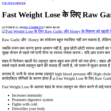
UNCATEGORIZED
Fast Weight Lose के लिए Raw Garl
OCTOBER 25, 2024
NO COMMENTS
7 MINS READ
Raw Garlic और Honey का संयोजन बहुत स्वादिष्ट नहीं लग सकता है, लेकिन यह
जबकि वजन कम करना इतना आसान नहीं है, कुछ छोटी-छोटी स्वस्थ आदतों का प
सुबह भोजन से पहले गर्म पानी पीना या स्वस्थ नाश्ता करना। यदि आप वजन कम
शहद में भिगोकर खाली पेट लहसुन खाना बहुत कम लोगों को पता होगा। शहद और ल
सबसे पहले कच्चे लहसुन खाने की सलाह दी जाती है, जो पाचन में सुधार करता ह
वास्तव में, पानी के साथ कच्चा लहसुन high blood pressure और High choles
बायोएक्टिव यौगिकों के कारण होता है at Fast Weight Lose के लिए Raw Gar
Fast Weight Lose के अलावा शहद के साथ लहसुन का सेवन करने से कई स्वास्थ्
Increases immunity
Promotes digestive system
Fights with cold
Detoxifies your body