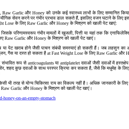
aw Garlic और Honey को उनके कई स्वास्थ्य लाभों के लिए सम्मानित किया गया 
े यौगिक सेवन करने पर गंभीर प्रभाव डाल सकते हैं, इसलिए वजन घटाने के लिए इस
st Weight Lose के लिए Raw Garlic और Honey के मिश्रण को खाली पेट खाएं:
 जिसके परिणामस्वरूप गंभीर मामलों में खुजली, पित्ती या यहां तक कि एनाफिलेक
के लिए Raw Garlic और Honey के मिश्रण को खाली पेट खाएं।
या पेट खराब होने जैसी पाचन संबंधी समस्याएं हो सकती हैं। जब लहसुन का अधि
 सूजन, गैस या दस्त हो सकता है at Fast Weight Lose के लिए Raw Garlic और 
 संभावित रूप से anticoagulants या antiplatelet दवाओं जैसी दवाओं में हस्तक्षे
दूसरी ओर, शहद कुछ दवाओं के साथ परस्पर क्रिया कर सकता है, जैसे कि मधुमेह के लि
।
ी भी तरह से योग्य चिकित्सा राय का विकल्प नहीं है। अधिक जानकारी के लिए हमे
लिए Raw Garlic और Honey के मिश्रण को खाली पेट खाएं।
and-honey-on-an-empty-stomach