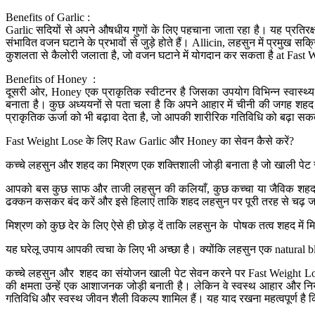
Benefits of Garlic :
Garlic सदियों से अपने औषधीय गुणों के लिए पहचाना जाता रहा है। यह प्रतिरक्षा
संभावित वजन घटाने के प्रभावों से जुड़े होते हैं। Allicin, लहसुन में प्र
कुशलता से कैलोरी जलाता है, जो वजन घटाने में योगदान कर सकता है at Fas
Benefits of Honey :
दूसरी ओर, Honey एक प्राकृतिक स्वीटनर है जिसका उपयोग विभिन्न स्वास्थ्य 
बनाता है। कुछ अध्ययनों से पता चला है कि अपने आहार में चीनी की जगह शहद
प्राकृतिक ऊर्जा को भी बढ़ावा देता है, जो आपकी शारीरिक गतिविधि को बढ़ा
Fast Weight Lose के लिए Raw Garlic और Honey का सेवन कैसे करें?
कच्चे लहसुन और शहद का मिश्रण एक शक्तिशाली जोड़ी बनाता है जो खाली पेट 
आपको बस कुछ साफ और ताजी लहसुन की कलियाँ, कुछ कच्चा या जैविक शहद और
ढक्कन कसकर बंद करें और इसे हिलाएं ताकि शहद लहसुन पर पूरी तरह से चढ़
मिश्रण को कुछ देर के लिए ऐसे ही छोड़ दें ताकि लहसुन के पोषक तत्व शहद 
यह घरेलू उपाय आपकी त्वचा के लिए भी अच्छा है। क्योंकि लहसुन एक natural bl
कच्चे लहसुन और शहद का संयोजन खाली पेट सेवन करने पर Fast Weight Lose
की क्षमता उन्हें एक आशाजनक जोड़ी बनाती है। लेकिन वे स्वस्थ आहार और नियम
गतिविधि और स्वस्थ जीवन शैली विकल्प शामिल हैं। यह याद रखना महत्वपूर्ण ह