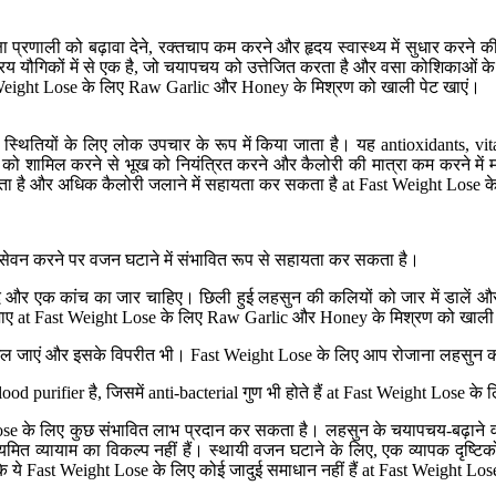
 प्रणाली को बढ़ावा देने, रक्तचाप कम करने और हृदय स्वास्थ्य में सुधार करने की 
मुख सक्रिय यौगिकों में से एक है, जो चयापचय को उत्तेजित करता है और वसा कोश
t Weight Lose के लिए Raw Garlic और Honey के मिश्रण को खाली पेट खाएं।
स्थितियों के लिए लोक उपचार के रूप में किया जाता है। यह antioxidants, vit
 को शामिल करने से भूख को नियंत्रित करने और कैलोरी की मात्रा कम करने में
 सकता है और अधिक कैलोरी जलाने में सहायता कर सकता है at Fast Weight Los
सेवन करने पर वजन घटाने में संभावित रूप से सहायता कर सकता है।
 एक कांच का जार चाहिए। छिली हुई लहसुन की कलियों को जार में डालें और 
 जाए at Fast Weight Lose के लिए Raw Garlic और Honey के मिश्रण को खाली 
में मिल जाएं और इसके विपरीत भी। Fast Weight Lose के लिए आप रोजाना लहसुन 
ood purifier है, जिसमें anti-bacterial गुण भी होते हैं at Fast Weight Los
 के लिए कुछ संभावित लाभ प्रदान कर सकता है। लहसुन के चयापचय-बढ़ाने वाल
ित व्यायाम का विकल्प नहीं हैं। स्थायी वजन घटाने के लिए, एक व्यापक दृष्टिको
ै कि ये Fast Weight Lose के लिए कोई जादुई समाधान नहीं हैं at Fast Weight