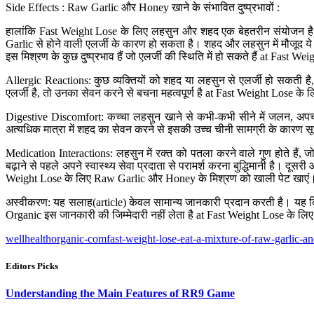
Side Effects : Raw Garlic और Honey खाने के संभावित दुष्प्रभावों :
हालांकि Fast Weight Lose के लिए लहसुन और शहद एक बेहतरीन संयोजन है, R
Garlic से होने वाली एलर्जी के कारण हो सकता है। शहद और लहसुन में मौजूद य
इस मिश्रण के कुछ दुष्प्रभाव हैं जो एलर्जी की स्थिति में हो सकते हैं at Fa
Allergic Reactions: कुछ व्यक्तियों को शहद या लहसुन से एलर्जी हो सकती है,
एलर्जी है, तो उनका सेवन करने से बचना महत्वपूर्ण है at Fast Weight Lose 
Digestive Discomfort: कच्चा लहसुन खाने से कभी-कभी सीने में जलन, अपच 
अत्यधिक मात्रा में शहद का सेवन करने से इसकी उच्च चीनी सामग्री के कारण
Medication Interactions: लहसुन में रक्त को पतला करने वाले गुण होते हैं, जो
बढ़ाने से पहले अपने स्वास्थ्य सेवा प्रदाता से परामर्श करना बुद्धिमानी है। 
Weight Lose के लिए Raw Garlic और Honey के मिश्रण को खाली पेट खाएं
अस्वीकरण: यह सलाह(article) केवल सामान्य जानकारी प्रदान करती है। यह किस
Organic इस जानकारी की जिम्मेदारी नहीं लेता है at Fast Weight Lose के 
wellhealthorganic-comfast-weight-lose-eat-a-mixture-of-raw-garlic-
Editors Picks
Understanding the Main Features of RR9 Game