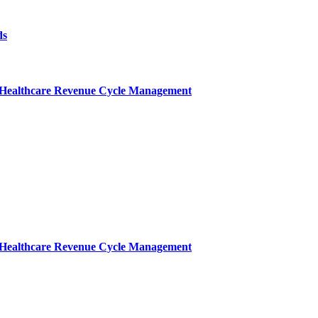
ds
n Healthcare Revenue Cycle Management
n Healthcare Revenue Cycle Management