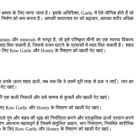
क्षमता के लिए जाना जाता है। इसके अतिरिक्त, Garlic में ऐसे यौगिक होते हैं जो
िकाओं के निर्माण को कम करता है। आपकी चयापचय दर को बढ़ाकर, आपका शरीर अधिक
amins और minerals से भरपूर है, जो इसे परिष्कृत चीनी का एक स्वस्थ विकल्प
 मदद मिल सकती है, जिससे वजन घटाने के प्रयासों में मदद मिल सकती है। शहद
e के लिए Raw Garlic और Honey के मिश्रण को खाली पेट खाएं।
उनके ऊपर शहद डालें, जब तक कि वे उसमें पूरी तरह से ढक न जाएँ। जार का
पेट खाएं।
की एक कली निकालें और उसे चम्मच से कुचलें और खाली पेट खाएं।
e के लिए Raw Garlic और Honey के मिश्रण को खाली पेट खाएं।
े गुण और शहद की भूख को नियंत्रित करने और प्राकृतिक ऊर्जा प्रदान करने
ण अपनाना महत्वपूर्ण है जिसमें संतुलित आहार, भाग नियंत्रण, नियमित शारीरिक
 Lose के लिए Raw Garlic और Honey के मिश्रण को खाली पेट खाएं।