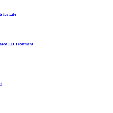
s for Life
Based ED Treatment
t