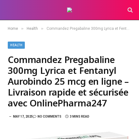
»
»
Home
Health
Commandez Pregabaline 300mg Lyrica et Fentanyl Aurobindo 25 mcg en ligne – Livraison rapide et sécurisée avec OnlinePharma247
HEALTH
Commandez Pregabaline
300mg Lyrica et Fentanyl
Aurobindo 25 mcg en ligne –
Livraison rapide et sécurisée
avec OnlinePharma247
MAY 17, 2025
NO COMMENTS
3 MINS READ