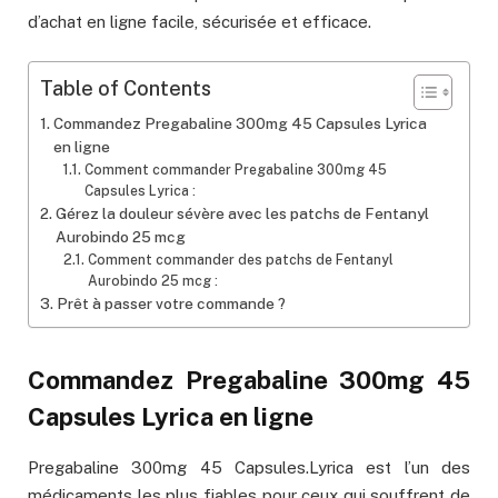
d’achat en ligne facile, sécurisée et efficace.
Table of Contents
Commandez Pregabaline 300mg 45 Capsules Lyrica
en ligne
Comment commander Pregabaline 300mg 45
Capsules Lyrica :
Gérez la douleur sévère avec les patchs de Fentanyl
Aurobindo 25 mcg
Comment commander des patchs de Fentanyl
Aurobindo 25 mcg :
Prêt à passer votre commande ?
Commandez Pregabaline 300mg 45
Capsules Lyrica en ligne
Pregabaline 300mg 45 Capsules.Lyrica est l’un des
médicaments les plus fiables pour ceux qui souffrent de